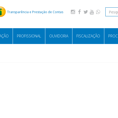
Transparência e Prestação de Contas
LAÇÃO
PROFISSIONAL
OUVIDORIA
FISCALIZAÇÃO
PROC