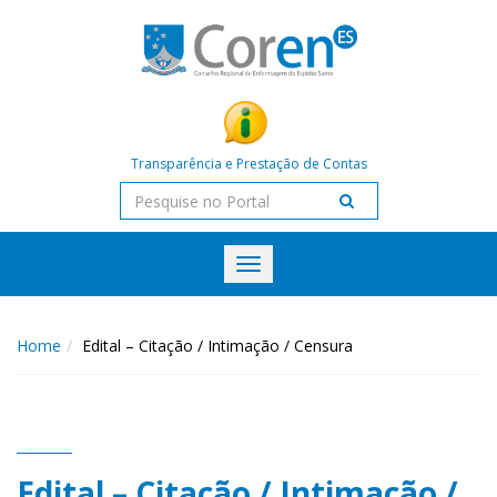
Transparência e Prestação de Contas
Toggle
navigation
Home
Edital – Citação / Intimação / Censura
Edital – Citação / Intimação /