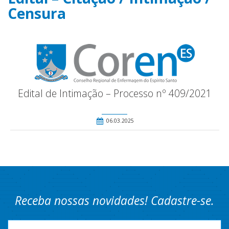
Censura
Edital de Intimação – Processo nº 409/2021
06.03.2025
Receba nossas novidades! Cadastre-se.