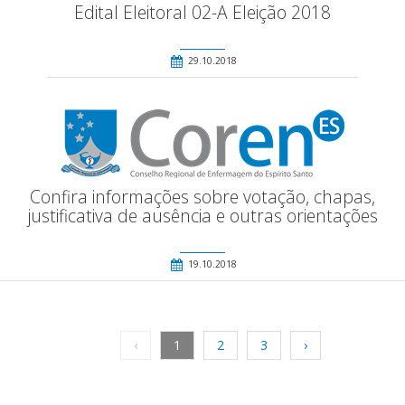
Edital Eleitoral 02-A Eleição 2018
29.10.2018
Confira informações sobre votação, chapas,
justificativa de ausência e outras orientações
19.10.2018
‹
1
2
3
›