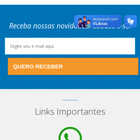
Receba nossas novidades! Cadastre-se.
QUERO RECEBER
Links Importantes