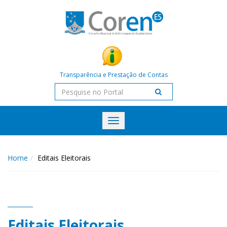
Transparência e Prestação de Contas
Toggle
navigation
Home
Editais Eleitorais
Editais Eleitorais