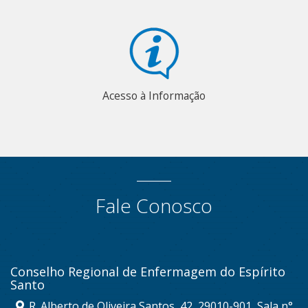
Acesso à Informação
Fale Conosco
Conselho Regional de Enfermagem do Espírito
Santo
R. Alberto de Oliveira Santos, 42, 29010-901, Sala n°