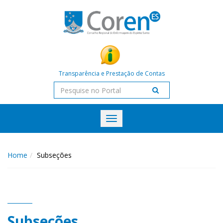
Transparência e Prestação de Contas
Toggle
navigation
Home
Subseções
Subseções