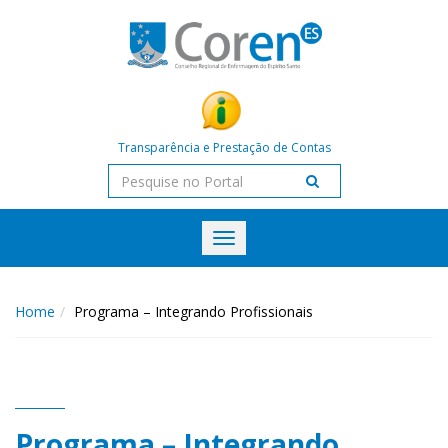
Transparência e Prestação de Contas
Toggle
navigation
Home
Programa – Integrando Profissionais
Programa – Integrando