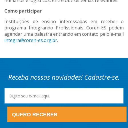
humanos e logísticos, entre outros temas relevantes.
Como participar
Instituições de ensino interessadas em receber o
programa Integrando Profissionais Coren-ES podem
agendar uma palestra entrando em contato pelo e-mail
integra@coren-es.org.br
.
Receba nossas novidades! Cadastre-se.
QUERO RECEBER