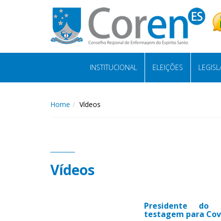
INSTITUCIONAL
ELEIÇÕES
LEGIS
Home
Vídeos
Vídeos
Presidente do 
testagem para Cov