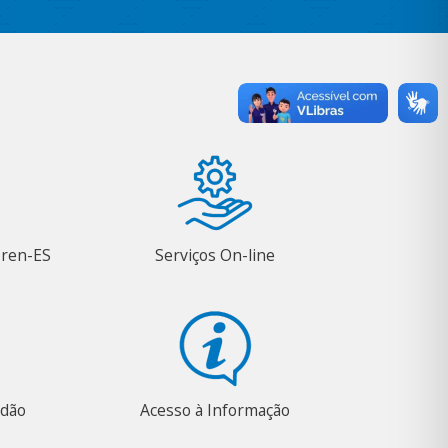
oren-ES
Serviços On-line
adão
Acesso à Informação