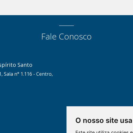
Fale Conosco
pírito Santo
, Sala n° 1.116 - Centro,
O nosso site usa
Este site utiliza cookies