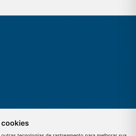
 cookies
 e outras tecnologias de rastreamento para melhorar sua