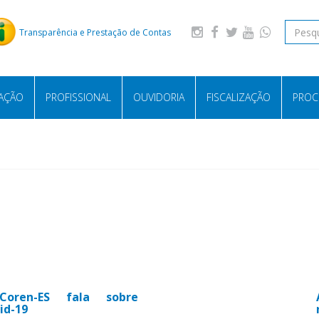
Transparência e Prestação de Contas
LAÇÃO
PROFISSIONAL
OUVIDORIA
FISCALIZAÇÃO
PROC
Coren-ES fala sobre
id-19