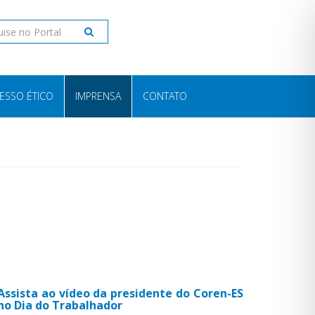
ESSO ÉTICO
IMPRENSA
CONTATO
Assista ao vídeo da presidente do Coren-ES
no Dia do Trabalhador