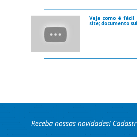
Veja como é fácil 
site; documento sub
Receba nossas novidades! Cadastr