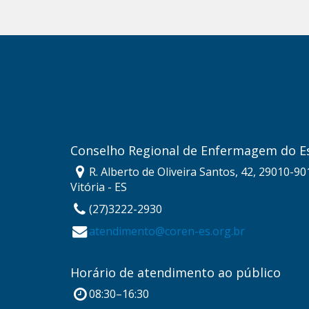
Conselho Regional de Enfermagem do Es
R. Alberto de Oliveira Santos, 42, 29010-901
Vitória - ES
(27)3222-2930
atendimento@coren-es.org.br
Horário de atendimento ao público
08:30–16:30