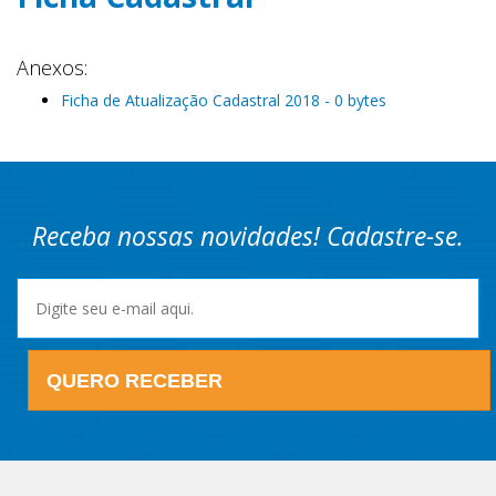
Anexos:
Ficha de Atualização Cadastral 2018 - 0 bytes
Receba nossas novidades! Cadastre-se.
QUERO RECEBER