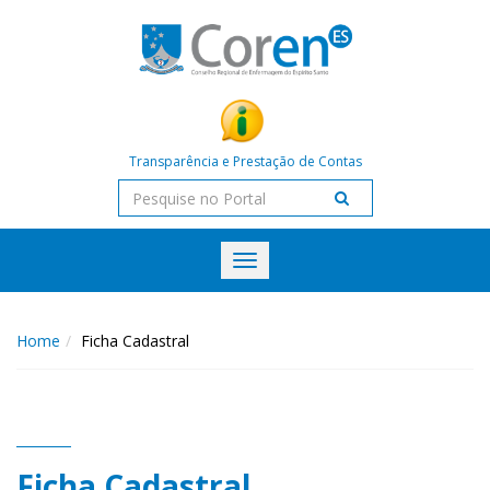
Transparência e Prestação de Contas
Toggle
navigation
Home
Ficha Cadastral
Ficha Cadastral