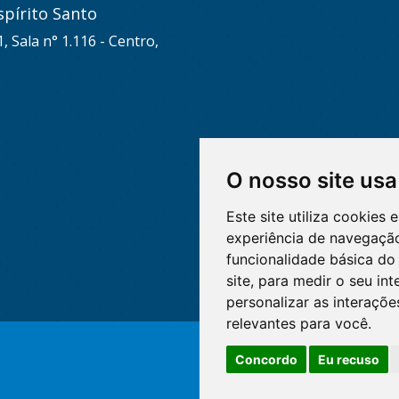
pírito Santo
, Sala n° 1.116 - Centro,
O nosso site usa
Este site utiliza cookies
experiência de navegação
funcionalidade básica do 
site
,
para medir o seu int
personalizar as interaçõ
relevantes para você
.
Concordo
Eu recuso