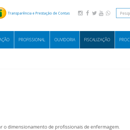
Transparência e Prestação de Contas
LAÇÃO
PROFISSIONAL
OUVIDORIA
FISCALIZAÇÃO
PROC
cular o dimensionamento de profissionais de enfermagem.