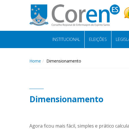
INSTITUCIONAL
ELEIÇÕES
LEGIS
Home
Dimensionamento
Dimensionamento
Agora ficou mais fácil, simples e prático cal