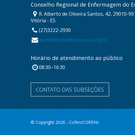
Conselho Regional de Enfermagem do Es
R. Alberto de Oliveira Santos, 42, 29010-901
Vitória - ES
(27)3222-2930
atendimento@coren-es.org.br
Horário de atendimento ao público
08:30–16:30
CONTATO DAS SUBSEÇÕES
© Copyright 2026 - Cofen/CORENs