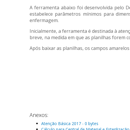
A ferramenta abaixo foi desenvolvida pelo D
estabelece parâmetros mínimos para dimensio
enfermagem.
Inicialmente, a ferramenta é destinada à atenç
breve, na medida em que as planilhas forem co
Após baixar as planilhas, os campos amarelos
Anexos:
Atenção Básica 2017 - 0 bytes
Cálculo para Central de Material e Esterilização