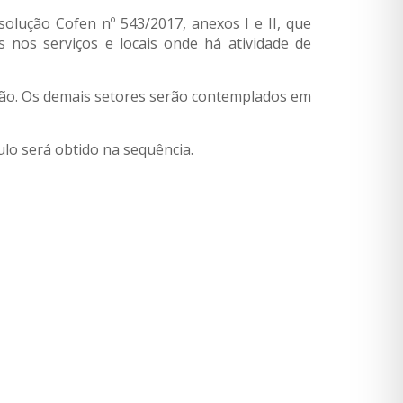
olução Cofen nº 543/2017, anexos I e II, que
s nos serviços e locais onde há atividade de
ização. Os demais setores serão contemplados em
lo será obtido na sequência.