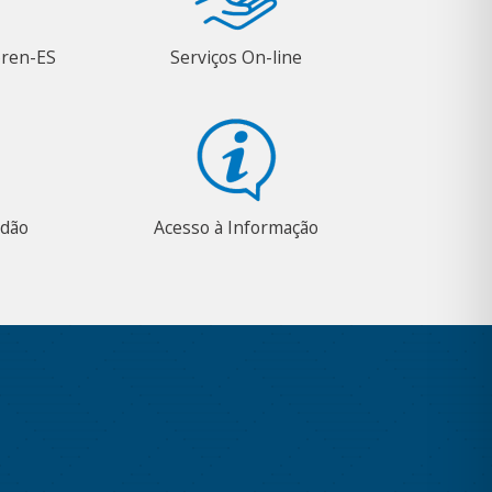
oren-ES
Serviços On-line
adão
Acesso à Informação