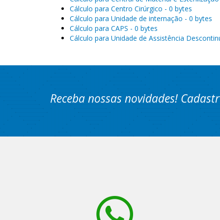
Cálculo para Centro Cirúrgico - 0 bytes
Cálculo para Unidade de internação - 0 bytes
Cálculo para CAPS - 0 bytes
Cálculo para Unidade de Assistência Descontin
Receba nossas novidades! Cadastr