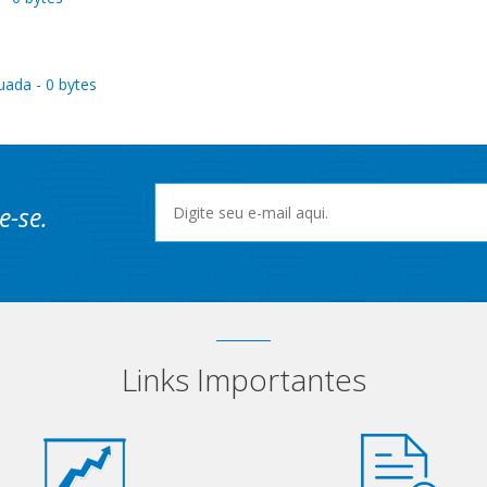
uada - 0 bytes
e-se.
Links Importantes