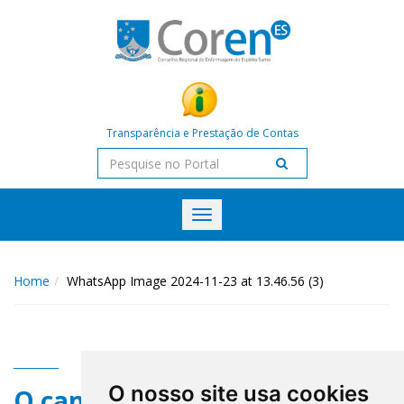
Transparência e Prestação de Contas
Toggle
navigation
Home
WhatsApp Image 2024-11-23 at 13.46.56 (3)
O nosso site usa cookies
O campo title não existe.