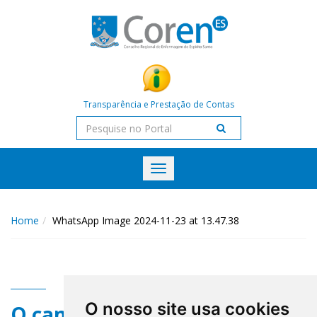
Transparência e Prestação de Contas
Toggle
navigation
Home
WhatsApp Image 2024-11-23 at 13.47.38
O nosso site usa cookies
O campo title não existe.