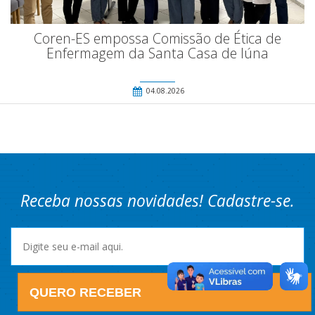
Coren-ES empossa Comissão de Ética de
Enfermagem da Santa Casa de Iúna
04.08.2026
Receba nossas novidades! Cadastre-se.
QUERO RECEBER