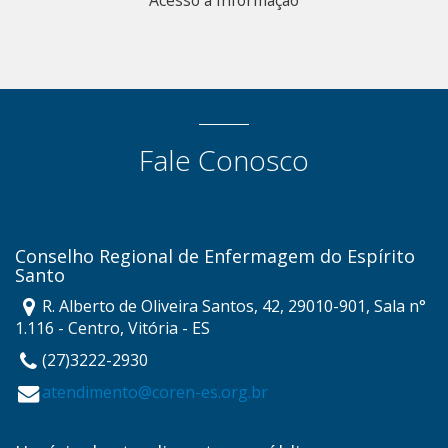
Acesso à Informação
Fale Conosco
Conselho Regional de Enfermagem do Espírito
Santo
R. Alberto de Oliveira Santos, 42, 29010-901, Sala n°
1.116 - Centro, Vitória - ES
(27)3222-2930
atendimento@coren-es.org.br