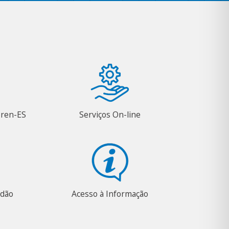
oren-ES
Serviços On-line
adão
Acesso à Informação