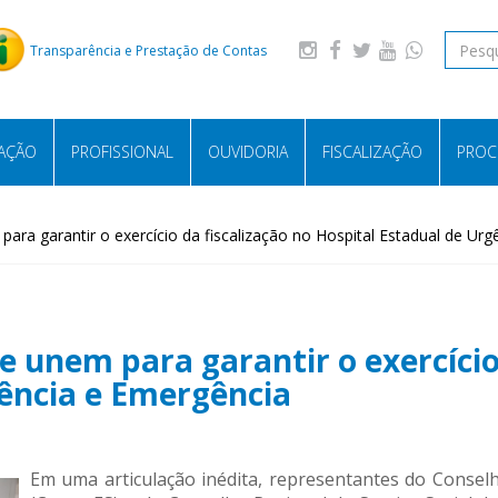
Transparência e Prestação de Contas
LAÇÃO
PROFISSIONAL
OUVIDORIA
FISCALIZAÇÃO
PROC
para garantir o exercício da fiscalização no Hospital Estadual de Ur
e unem para garantir o exercício
gência e Emergência
Em uma articulação inédita, representantes do Consel