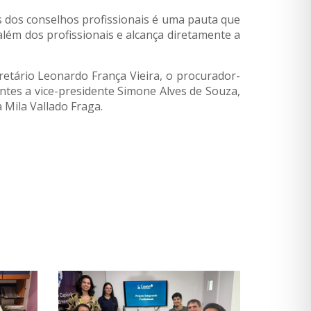
as dos conselhos profissionais é uma pauta que
 além dos profissionais e alcança diretamente a
retário Leonardo França Vieira, o procurador-
entes a vice-presidente Simone Alves de Souza,
 Mila Vallado Fraga.