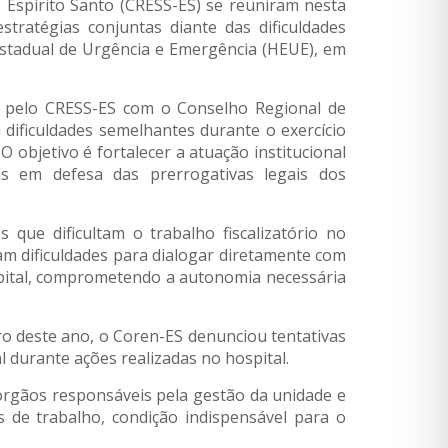
o Espírito Santo (CRESS-ES) se reuniram nesta
estratégias conjuntas diante das dificuldades
 Estadual de Urgência e Emergência (HEUE), em
ido pelo CRESS-ES com o Conselho Regional de
 dificuldades semelhantes durante o exercício
 O objetivo é fortalecer a atuação institucional
as em defesa das prerrogativas legais dos
 que dificultam o trabalho fiscalizatório no
am dificuldades para dialogar diretamente com
spital, comprometendo a autonomia necessária
ro deste ano, o Coren-ES denunciou tentativas
l durante ações realizadas no hospital.
 órgãos responsáveis pela gestão da unidade e
s de trabalho, condição indispensável para o