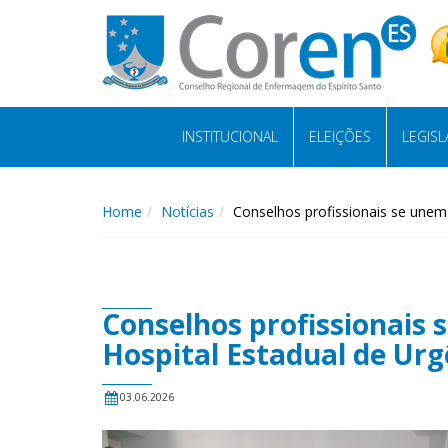
INSTITUCIONAL
ELEIÇÕES
LEGIS
Home
Notícias
Conselhos profissionais se unem 
Conselhos profissionais s
Hospital Estadual de Ur
03.06.2026