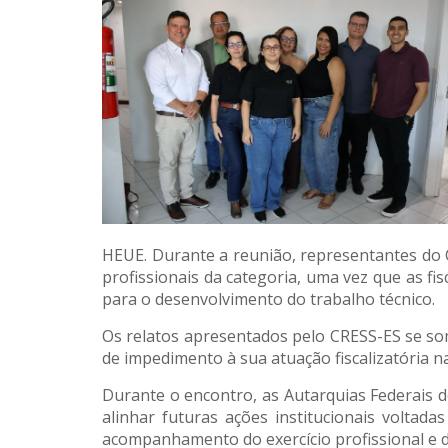
HEUE. Durante a reunião, representantes do C
profissionais da categoria, uma vez que as 
para o desenvolvimento do trabalho técnico.
Os relatos apresentados pelo CRESS-ES se som
de impedimento à sua atuação fiscalizatória na
Durante o encontro, as Autarquias Federais d
alinhar futuras ações institucionais voltad
acompanhamento do exercício profissional e d