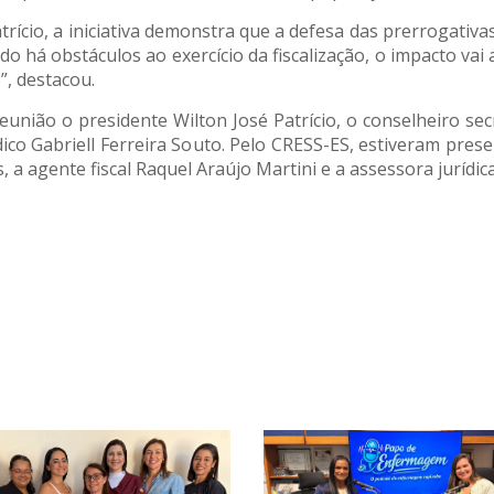
trício, a iniciativa demonstra que a defesa das prerrogativ
do há obstáculos ao exercício da fiscalização, o impacto vai
”, destacou.
união o presidente Wilton José Patrício, o conselheiro sec
ico Gabriell Ferreira Souto. Pelo CRESS-ES, estiveram pres
a agente fiscal Raquel Araújo Martini e a assessora jurídica