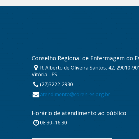
Conselho Regional de Enfermagem do Es
R. Alberto de Oliveira Santos, 42, 29010-901
Vitória - ES
(27)3222-2930
atendimento@coren-es.org.br
Horário de atendimento ao público
08:30–16:30