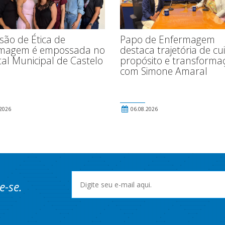
Papo de Enfermagem
são de Ética de
destaca trajetória de cu
magem é empossada no
propósito e transforma
al Municipal de Castelo
com Simone Amaral
2026
06.08.2026
e-se.