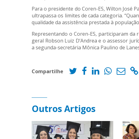
Para o presidente do Coren-ES, Wilton José Pa
ultrapassa os limites de cada categoria. “Quan
qualidade da assistência prestada à população
Representando o Coren-ES, participaram da re
geral Robson Luiz D’Andrea e o assessor juríd
a segunda-secretária Mônica Paulino de Lanes, 
Compartilhe
Outros Artigos