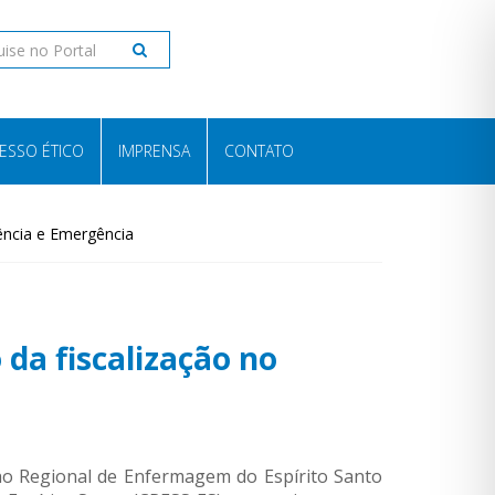
ESSO ÉTICO
IMPRENSA
CONTATO
gência e Emergência
 da fiscalização no
ho Regional de Enfermagem do Espírito Santo