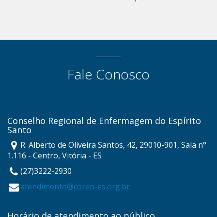
Fale Conosco
Conselho Regional de Enfermagem do Espírito
Santo
R. Alberto de Oliveira Santos, 42, 29010-901, Sala n°
1.116 - Centro, Vitória - ES
(27)3222-2930
atendimento@coren-es.org.br
Horário de atendimento ao público