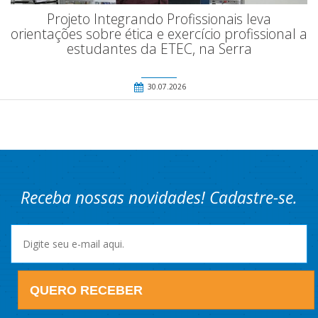
Projeto Integrando Profissionais leva
orientações sobre ética e exercício profissional a
estudantes da ETEC, na Serra
30.07.2026
Receba nossas novidades! Cadastre-se.
QUERO RECEBER