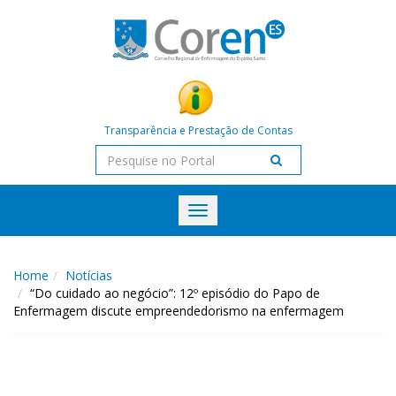
Transparência e Prestação de Contas
Toggle
navigation
Home
Notícias
“Do cuidado ao negócio”: 12º episódio do Papo de
Enfermagem discute empreendedorismo na enfermagem