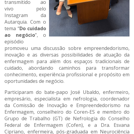
transmitido ao
vivo pelo
Instagram da
Autarquia. Com o
tema “
Do cuidado
ao negócio
”, o
episódio
promoveu uma discussão sobre empreendedorismo,
inovação e as diversas possibilidades de atuação da
enfermagem para além dos espaços tradicionais de
cuidado, abordando caminhos para transformar
conhecimento, experiência profissional e propósito em
oportunidades de negócio.
Participaram do bate-papo José Ubaldo, enfermeiro,
empresário, especialista em nefrologia, coordenador
da Comissão de Inovação e Empreendedorismo na
Enfermagem, conselheiro do Coren-ES e membro do
Grupo de Trabalho (GT) de Nefrologia do Conselho
Federal de Enfermagem (Cofen), e a Dra. Esvana
Cipriano, enfermeira, pós-graduada em Neurociência