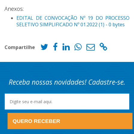
Anexos:
EDITAL DE CONVOCAÇÃO Nº 19 DO PROCESSO
SELETIVO SIMPLIFICADO Nº 01.2022 (1) - 0 bytes
Compartilhe
Receba nossas novidades! Cadastre-se.
QUERO RECEBER