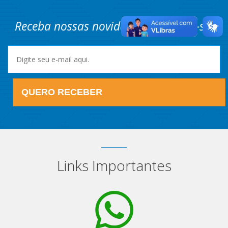
Receba nossas novidades! Cadastre-se.
QUERO RECEBER
Links Importantes