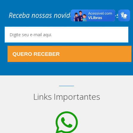
Receba nossas novidades! Cadastre-se.
QUERO RECEBER
Links Importantes