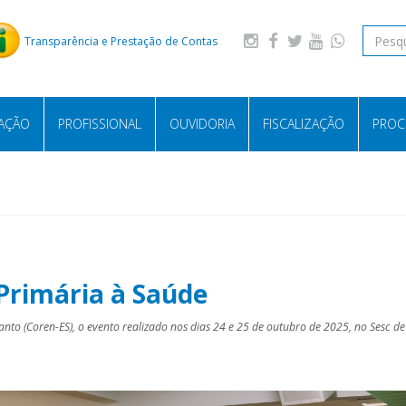
Transparência e Prestação de Contas
LAÇÃO
PROFISSIONAL
OUVIDORIA
FISCALIZAÇÃO
PROC
Primária à Saúde
to (Coren-ES), o evento realizado nos dias 24 e 25 de outubro de 2025, no Sesc d