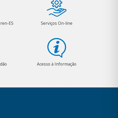
oren-ES
Serviços On-line
adão
Acesso à Informação