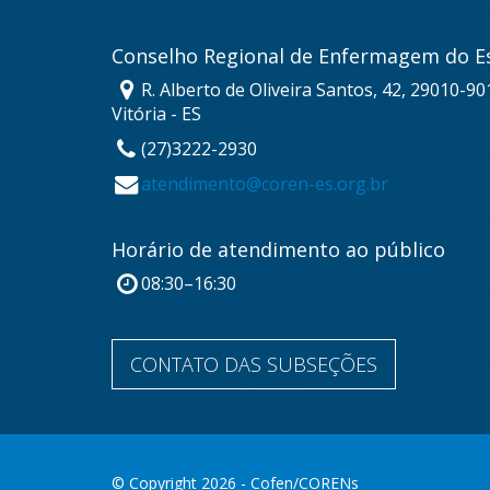
Conselho Regional de Enfermagem do Es
R. Alberto de Oliveira Santos, 42, 29010-901
Vitória - ES
(27)3222-2930
atendimento@coren-es.org.br
Horário de atendimento ao público
08:30–16:30
CONTATO DAS SUBSEÇÕES
© Copyright 2026 - Cofen/CORENs