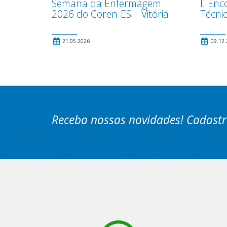
Semana da Enfermagem
II En
2026 do Coren-ES – Vitória
Técni
21.05.2026
09.12.
Receba nossas novidades! Cadastr