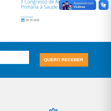
II Congresso de Atenção
Primária à Saúde
30.10.2025
QUERO RECEBER