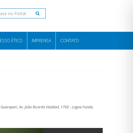
ESSO ÉTICO
IMPRENSA
CONTATO
e Guarapari, Av. João Ricardo Haddad, 1760 - Lagoa Funda,