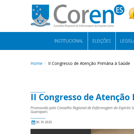
INSTITUCIONAL
ELEIÇÕES
LEGIS
Home
II Congresso de Atenção Primária à Saúde
II Congresso de Atenção 
Promovido pelo Conselho Regional de Enfermagem do Espírito San
Guarapari.
30.10.2025