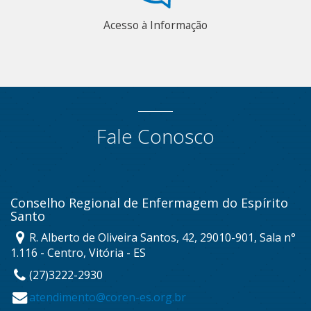
Acesso à Informação
Fale Conosco
Conselho Regional de Enfermagem do Espírito
Santo
R. Alberto de Oliveira Santos, 42, 29010-901, Sala n°
1.116 - Centro, Vitória - ES
(27)3222-2930
atendimento@coren-es.org.br