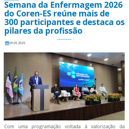
Semana da Enfermagem 2026
do Coren-ES reúne mais de
300 participantes e destaca os
pilares da profissão
09.05.2026
Com uma programação voltada à valorização da