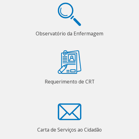
Observatório da Enfermagem
Requerimento de CRT
Carta de Serviços ao Cidadão