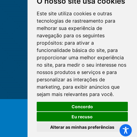
O nosso site usa cookies
Este site utiliza cookies e outras
tecnologias de rastreamento para
melhorar sua experiência de
navegação para os seguintes
propósitos:
para ativar a
funcionalidade básica do site
,
para
proporcionar uma melhor experiência
no site
,
para medir o seu interesse nos
nossos produtos e serviços e para
personalizar as interações de
marketing
,
para exibir anúncios que
sejam mais relevantes para você
.
Concordo
© Copyright 2026 - Cofen/CORENs
Eu recuso
Alterar as minhas preferências