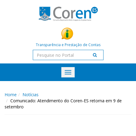
Transparência e Prestação de Contas
Toggle
navigation
Home
Notícias
Comunicado: Atendimento do Coren-ES retorna em 9 de
setembro