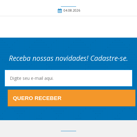
04.08.2026
Receba nossas novidades! Cadastre-se.
QUERO RECEBER