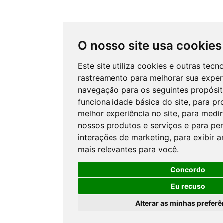
O nosso site usa cookies
Este site utiliza cookies e outras tecn
rastreamento para melhorar sua exper
navegação para os seguintes propósi
funcionalidade básica do site
,
para pr
melhor experiência no site
,
para medir
nossos produtos e serviços e para per
interações de marketing
,
para exibir 
mais relevantes para você
.
Concordo
Eu recuso
Alterar as minhas preferê