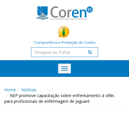
Transparência e Prestação de Contas
Toggle
navigation
Home
Notícias
NEP promove capacitação sobre enfrentamento à sífilis
para profissionais de enfermagem de Jaguaré