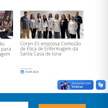
Coren-ES empossa Comissão
ão
de Ética de Enfermagem da
 para
Santa Casa de Iúna
magem
04.08.2026