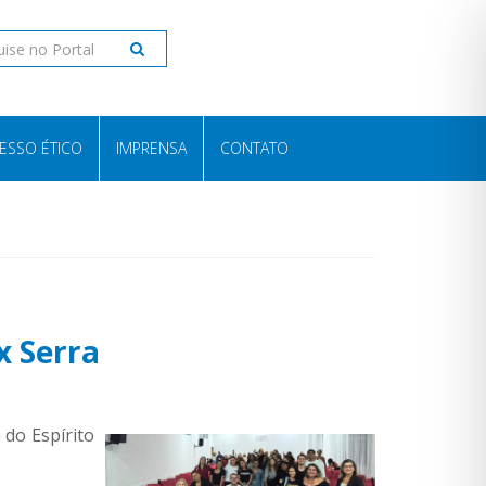
ESSO ÉTICO
IMPRENSA
CONTATO
x Serra
do Espírito