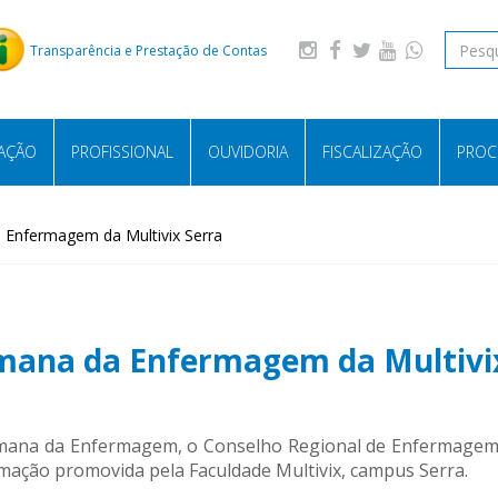
Transparência e Prestação de Contas
LAÇÃO
PROFISSIONAL
OUVIDORIA
FISCALIZAÇÃO
PROC
 Enfermagem da Multivix Serra
emana da Enfermagem da Multivi
mana da Enfermagem, o Conselho Regional de Enfermagem 
ação promovida pela Faculdade Multivix, campus Serra.