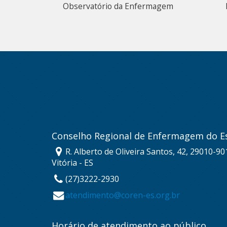
Observatório da Enfermagem
Conselho Regional de Enfermagem do Es
R. Alberto de Oliveira Santos, 42, 29010-901
Vitória - ES
(27)3222-2930
atendimento@coren-es.org.br
Horário de atendimento ao público