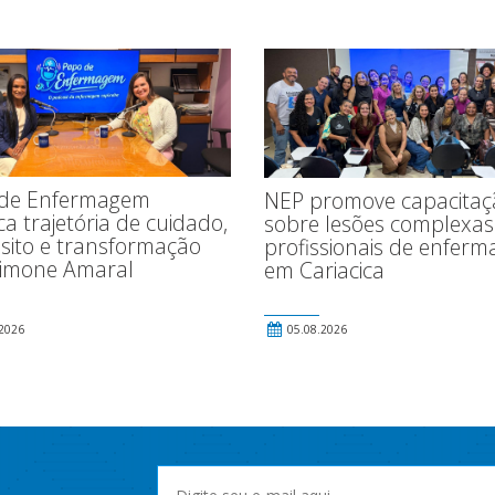
de Enfermagem
NEP promove capacitaç
a trajetória de cuidado,
sobre lesões complexas
sito e transformação
profissionais de enfer
imone Amaral
em Cariacica
2026
05.08.2026