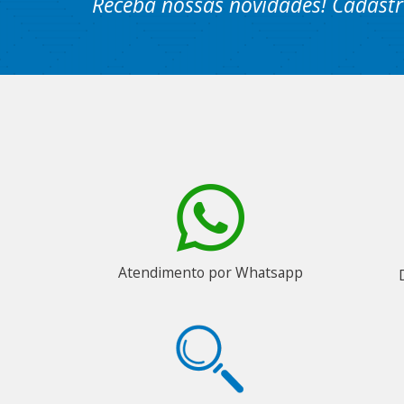
Receba nossas novidades! Cadastr
Atendimento por Whatsapp