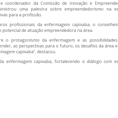
o e coordenador da Comissão de Inovação e Empreende
inistrou uma palestra sobre empreendedorismo na e
ivas para a profissão.
ros profissionais da enfermagem capixaba, o conselhei
do potencial de atuação empreendedora na área.
re o protagonismo da enfermagem e as possibilidades
r, as perspectivas para o futuro, os desafios da área 
rmagem capixaba”, destacou.
a enfermagem capixaba, fortalecendo o diálogo com e