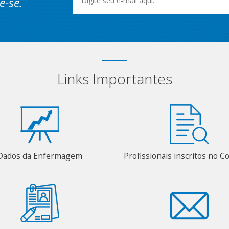
e-se.
Links Importantes
Dados da Enfermagem
Profissionais inscritos no C