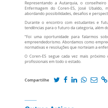
Representando a Autarquia, o conselheir
Enfermagem do Coren-ES, José Ubaldo, m
abordando possibilidades, desafios e perspect
Durante o encontro com estudantes e futu
tendências para o futuro da categoria, além 
“Foi uma oportunidade para falarmos sob
empreendedorismo. Abordamos como empreende
normativas e resoluções que norteiam a enfe
O Coren-ES segue cada vez mais próximo d
profissionais em todo o estado.
Compartilhe