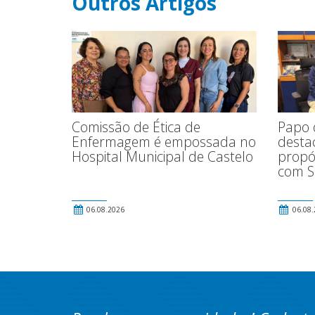
Outros Artigos
Papo 
Comissão de Ética de
destac
Enfermagem é empossada no
propó
Hospital Municipal de Castelo
com S
06.08.2026
06.08.