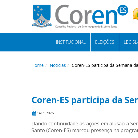
INSTITUCIONAL
ELEIÇÕES
LEGIS
Home
Notícias
Coren-ES participa da Semana da
Coren-ES participa da S
14.05.2026
Dando continuidade às ações em alusão à Se
Santo (Coren-ES) marcou presença na program