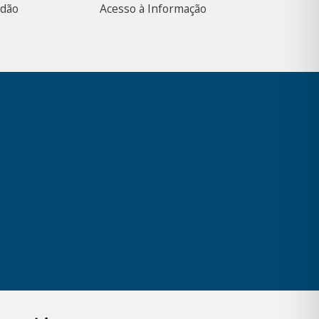
adão
Acesso à Informação