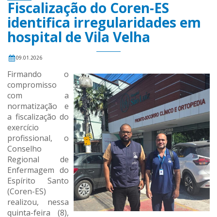
Fiscalização do Coren-ES
identifica irregularidades em
hospital de Vila Velha
09.01.2026
Firmando o
compromisso
com a
normatização e
a fiscalização do
exercício
profissional, o
Conselho
Regional de
Enfermagem do
Espírito Santo
(Coren-ES)
realizou, nessa
quinta-feira (8),