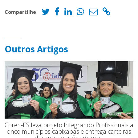
Compartilhe
Outros Artigos
Coren-ES leva projeto Integrando Profissionais a
cinco municípios capixabas e entrega carteiras
durante colações de grau